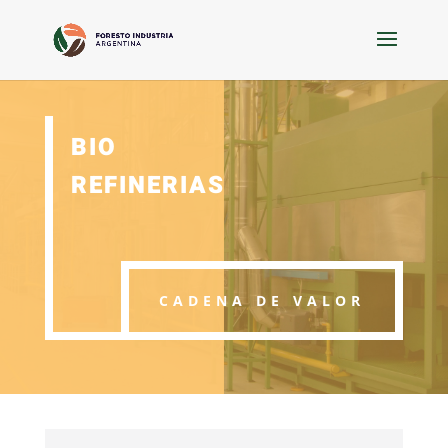
BIO
REFINERIAS
CADENA DE VALOR