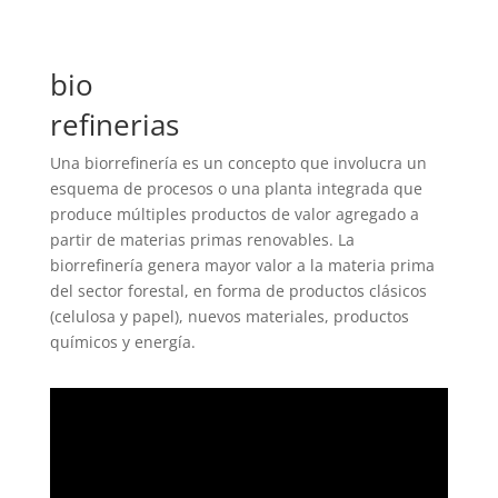
bio
refinerias
Una biorrefinería es un concepto que involucra un
esquema de procesos o una planta integrada que
produce múltiples productos de valor agregado a
partir de materias primas renovables. La
biorrefinería genera mayor valor a la materia prima
del sector forestal, en forma de productos clásicos
(celulosa y papel), nuevos materiales, productos
químicos y energía.