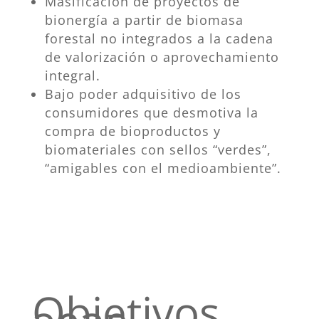
Masificación de proyectos de
bionergía a partir de biomasa
forestal no integrados a la cadena
de valorización o aprovechamiento
integral.
Bajo poder adquisitivo de los
consumidores que desmotiva la
compra de bioproductos y
biomateriales con sellos “verdes”,
“amigables con el medioambiente”.
Objetivos